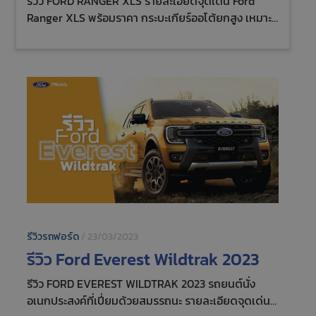
รีวิว FORD RANGER XLS รายละเอียดจุดเด่น Ford
Ranger XLS พร้อมราคา กระบะเกียร์ออโต้ยกสูง เหมาะ
สำหรับกลุ่มลูกค้าประกอบกิจการ และใช้งานทั่วไป
รีวิวรถฟอร์ด
/
23/03/2023
รีวิว Ford Everest Wildtrak 2023
รีวิว FORD EVEREST WILDTRAK 2023 รถยนต์นั่ง
อเนกประสงค์ที่เปี่ยมด้วยสมรรถนะ รายละเอียดจุดเด่น