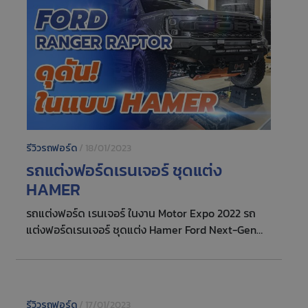
รีวิวรถฟอร์ด
/
18/01/2023
รถแต่งฟอร์ดเรนเจอร์ ชุดแต่ง
HAMER
รถแต่งฟอร์ด เรนเจอร์ ในงาน Motor Expo 2022 รถ
แต่งฟอร์ดเรนเจอร์ ชุดแต่ง Hamer Ford Next-Gen
Ranger Raptor กันชนหน้า ทำจากเหล็กหนา 3 มม. มี
ฐานยึดสปอร์ตไลต์ Light Bar เพิ่มความสว่างของ
สปอร์ตไลต์ ห่วงลากจูง แข็งแรงใช้งานได้จริง ไม่กระทบ
การทำงานจุดเซ็นเซอร์เดิมของฟอร์ด ช่วงล่างแคร็งค์กัน
รีวิวรถฟอร์ด
/
17/01/2023