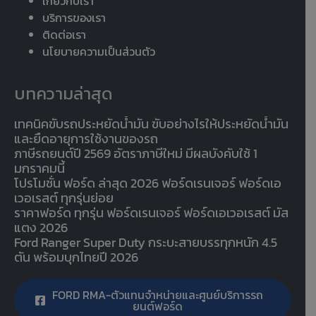
เกี่ยวกับเรา
บริการของเรา
ติดต่อเรา
นโยบายความเป็นส่วนตัว
บทความล่าสุด
เทคนิคขับรถประหยัดน้ำมัน ขับอย่างไรให้ประหยัดน้ำมัน
และยืดอายุการใช้งานของรถ
ภาษีรถยนต์ปี 2569 อัตราภาษีใหม่ มีผลบังคับใช้ 1
มกราคมนี้
โปรโมชั่น ฟอร์ด ล่าสุด 2026 ฟอร์ดเรนเจอร์ ฟอร์ดเอ
เวอเรสต์ ทุกรุ่นย่อย
ราคาฟอร์ด ทุกรุ่น ฟอร์ดเรนเจอร์ ฟอร์ดเอเวอเรสต์ มัส
แตง 2026
Ford Ranger Super Duty กระบะสายบรรทุกหนัก 4.5
ตัน พร้อมบุกไทยปี 2026
FORD RMA-ตัวแทนจำหน่ายและศูนย์บริการรถ
ยนต์ฟอร์ด