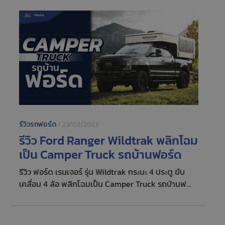
รีวิวรถฟอร์ด
/
23/02/2023
รีวิว Ford Ranger Wildtrak พลิกโฉม
เป็น Camper Truck รถบ้านฟอร์ด
รีวิว ฟอร์ด เรนเจอร์ รุ่น Wildtrak กระบะ 4 ประตู ขับ
เคลื่อน 4 ล้อ พลิกโฉมเป็น Camper Truck รถบ้านฟ
อร์ด ถูกใจสายแคมป์