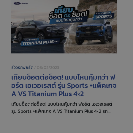
รีวิวรถฟอร์ด
/
08/02/2023
เทียบช็อตต่อช็อต! แบบไหนคุ้มกว่า ฟ
อร์ด เอเวอเรสต์ รุ่น Sports +แพ็คเกจ
A VS Titanium Plus 4×2
เทียบช็อตต่อช็อต! แบบไหนคุ้มกว่า ฟอร์ด เอเวอเรสต์
รุ่น Sports +แพ็คเกจ A VS Titanium Plus 4×2 รถ
อเนกประสงค์ 7 ที่นั่งยอดนิยม ตอบโจทย์ทุกไลฟ์สไตล์