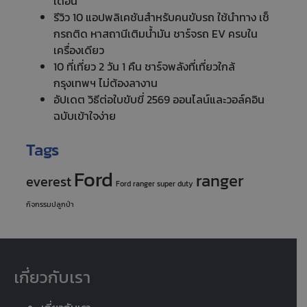
เดือน
รีวิว 10 แอปพลิเคชันสำหรับคนขับรถ ใช้นำทาง เช็
กรถติด หาสถานีเติมน้ำมัน ชาร์จรถ EV ครบใน
เครื่องเดียว
10 ที่เที่ยว 2 วัน 1 คืน ชาร์จพลังที่เที่ยวใกล้
กรุงเทพฯ ไม่ต้องลางาน
อัปเดต วิธีต่อใบขับขี่ 2569 ออนไลน์และวอล์คอิน
ฉบับเข้าใจง่าย
Tags
Ford
ranger
everest
Ford ranger super duty
กิจกรรมปลูกป่า
เกี่ยวกับเรา