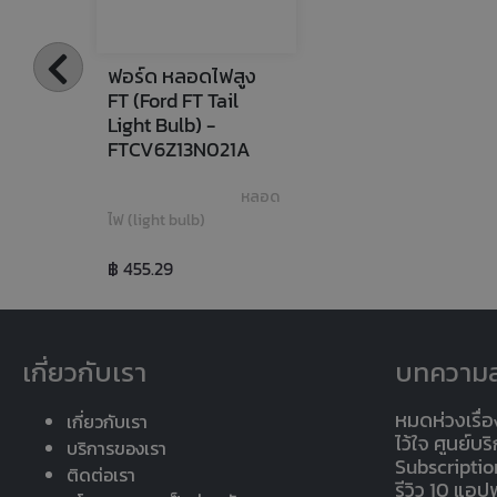
ฟอร์ด หลอดไฟสูง 
FT (Ford FT Tail 
Light Bulb) - 
FTCV6Z13N021A
หลอด
ไฟ (light bulb)
฿ 455.29
เกี่ยวกับเรา
บทความล
หมดห่วงเรื่อ
เกี่ยวกับเรา
ไว้ใจ ศูนย์บ
บริการของเรา
Subscriptio
ติดต่อเรา
รีวิว 10 แอ