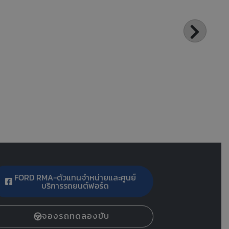
FORD RMA-ตัวแทนจำหน่ายและศูนย์
บริการรถยนต์ฟอร์ด
จองรถทดลองขับ