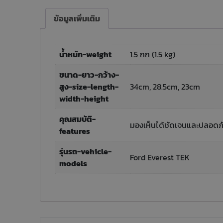
ข้อมูลเพิ่มเติม
น้ำหนัก-weight
1.5 กก (1.5 kg)
ขนาด-ยาว-กว้าง-
สูง-size-length-
34cm, 28.5cm, 23cm
width-height
คุณสมบัติ-
มองเห็นได้ชัดเจนและปลอดภัย
features
รุ่นรถ-vehicle-
Ford Everest TEK
models