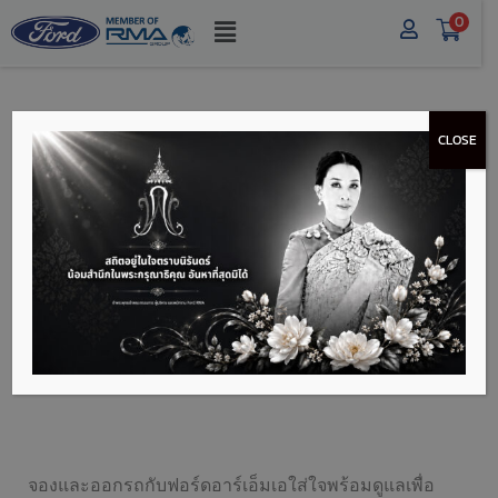
0
CLOSE
โปรโมชั่น ฟอร์ด รวมทุก
รุ่น
โปรโมชั่น
ฟอร์ด
ตัวใหม่ ล่าสุด 2025 โปรโมชั่น รถฟ
อร์ด ปรับโฉมใหม่ ทุกรุ่น
Ford Ranger XL, Ford Ranger
XLT, Ford Ranger Wildtrak, Ford Ranger Raptor, Ford
Everest
จองและออกรถกับฟอร์ดอาร์เอ็มเอใส่ใจพร้อมดูแลเพื่อ