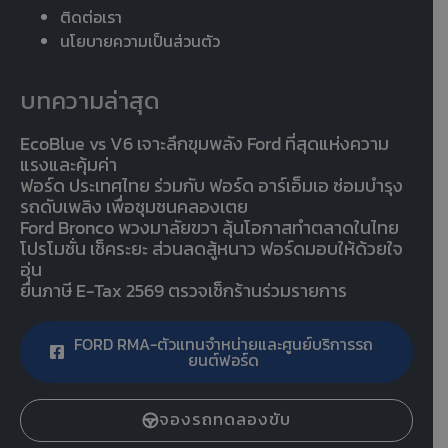
ติดต่อเรา
นโยบายความเป็นส่วนตัว
บทความล่าสุด
EcoBlue vs V6 เจาะลึกขุมพลัง Ford ที่สุดแห่งความ
แรงและคุ้มค่า
ฟอร์ด ประเทศไทย ร่วมกับ ฟอร์ด อาร์เอ็มเอ ซ่อมบำรุง
รถดับเพลิง เพื่อชุมชนคลองเตย
Ford Bronco พวงมาลัยขวา ลุ้นโอกาสทำตลาดในไทย
โปรโมชั่น เช็คระยะ ส่วนลดสู้หนาว ฟอร์ดมอบให้ด้วยใจ
อุ่น
ยื่นภาษี E-Tax 2569 ตรวจเช็กร้านร่วมรายการ
FORD RMA-ตัวแทนจำหน่ายและศูนย์บริการรถ
ยนต์ฟอร์ด
จองรถทดลองขับ