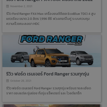
November 2, 2021
รีวิว Ford Ranger FX4 Max เครื่องยนต์ดีเซล EcoBlue TDCi 4 สูบ
แถวเรียง ขนาด 2.0 ลิตร 1,996 ซีซี. พ่วงเทอร์โบคู่ ระบบควบคุม
ความเร็วขณะลงเขา HDC
รีวิว ฟอร์ด เรนเจอร์ Ford Ranger รวมทุกรุ่น
October 28, 2021
รีวิว ฟอร์ด เรนเจอร์ Ford Ranger รวมทุกรุ่น พร้อมรายละเอียด
ราคา ของแต่ละรุ่นย่อย ทั่งรุ่น แร็พเตอร์ และ ไวลด์แทร็ก