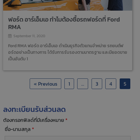
ฟอร์ด อาร์เอ็มเอ ทำไมต้องซื้อรถฟอร์ดที่ Ford
RMA
September 11, 2020
Ford RMA ฟอร์ด อาร์เอ็มเอ ดำเนินธุรกิจตัวแทนจำหน่าย รถยนต์ฟ
อร์ดอย่างเป็นทางการ ได้รับการรับรองตามมาตรฐาน และมียอดขาย
เป็นอันดับ 1
« Previous
1
…
3
4
5
ลงทะเบียนรับส่วนลด
ต้องกรอกฟิลด์ที่มีเครื่องหมาย
*
ชื่อ-นามสกุล
*