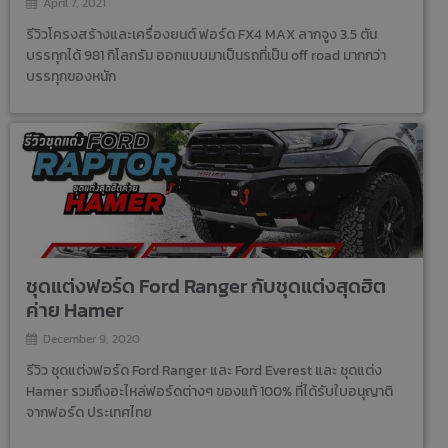
April 7, 2021
รีวิวโครงสร้างและเครื่องยนต์ ฟอร์ด FX4 MAX ลากจูง 3.5 ตัน
บรรทุกได้ 981 กิโลกรัม ออกแบบมาเป็นรถที่เป็น off road มากกว่า
บรรทุกของหนัก
ชุดแต่งฟอร์ด Ford Ranger กับชุดแต่งสุดฮิต
ค่าย Hamer
December 9, 2020
รีวิว ชุดแต่งฟอร์ด Ford Ranger และ Ford Everest และ ชุดแต่ง
Hamer รวมถึงอะไหล่ฟอร์ดต่างๆ ของแท้ 100% ที่ได้รับใบอนุญาติ
จากฟอร์ด ประเทศไทย