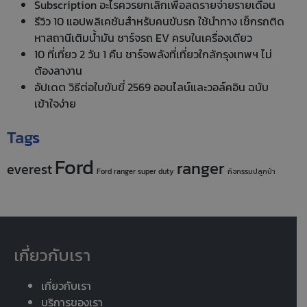
Subscription อะไรควรยกเลิกเพื่อลดรายจ่ายรายเดือน
รีวิว 10 แอปพลิเคชันสำหรับคนขับรถ ใช้นำทาง เช็กรถติด
หาสถานีเติมน้ำมัน ชาร์จรถ EV ครบในเครื่องเดียว
10 ที่เที่ยว 2 วัน 1 คืน ชาร์จพลังที่เที่ยวใกล้กรุงเทพฯ ไม่
ต้องลางาน
อัปเดต วิธีต่อใบขับขี่ 2569 ออนไลน์และวอล์คอิน ฉบับ
เข้าใจง่าย
Tags
Ford
ranger
everest
Ford ranger super duty
กิจกรรมปลูกป่า
เกี่ยวกับเรา
เกี่ยวกับเรา
บริการของเรา