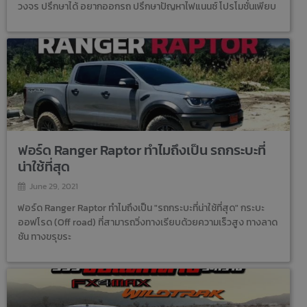
วงจร ปรึกษาได้ อยากออกรถ ปรึกษาปัญหาไฟแนนซ์ โปรโมชั่นเพียบ
ฟอร์ด Ranger Raptor ทำไมถึงเป็น รถกระบะที่
น่าใช้ที่สุด
June 29, 2021
ฟอร์ด Ranger Raptor ทำไมถึงเป็น "รถกระบะที่น่าใช้ที่สุด" กระบะ
ออฟโรด (Off road) ที่สามารถวิ่งทางเรียบด้วยความเร็วสูง ทางลาด
ชัน ทางขรุขระ