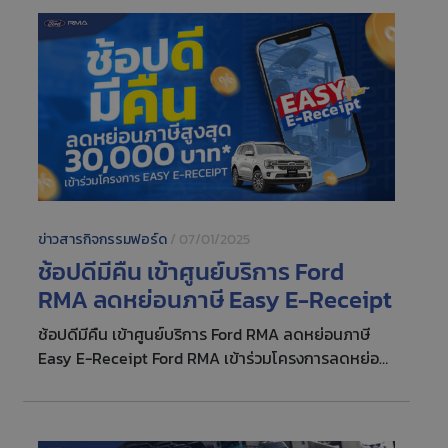
ข่าวสารกิจกรรมฟอร์ด
/
07/01/2025
ช้อปดีมีคืน เข้าศูนย์บริการ Ford
RMA ลดหย่อนภาษี Easy E-Receipt
ช้อปดีมีคืน เข้าศูนย์บริการ Ford RMA ลดหย่อนภาษี
Easy E-Receipt Ford RMA เข้าร่วมโครงการลดหย่อน
ภาษีสูงสุด 30,000 บาท เมื่อเข้ารับบริการ หรือซื้ออะไหล่
อุปกรณ์ตกแต่งรถยนต์ ที่โชว์รูมและศูนย์บริการ ฟอร์ด
อาร์เอ็มเอ (Ford RMA) ทุกสาขา ตั้งแต่วันที่ 16 มกราคม