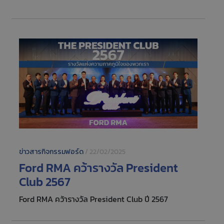
แสนล้านบาทตลอดปี 2568 เพื่อเสริมสร้างความ
แข็งแกร่งให้กับ SMEs ไทย ตามนโยบายรัฐบาล
ข่าวสารกิจกรรมฟอร์ด
/
22/02/2025
Ford RMA คว้ารางวัล President
Club 2567
Ford RMA คว้ารางวัล President Club ปี 2567