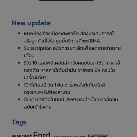
New update
หมดห่วงเรื่องเช็คระยะฟอร์ด ส่องประสบการณ์
จริงลูกค้าที่ไว้ใจ ศูนย์บริการ Ford RMA
Subscription อะไรควรยกเลิกเพื่อลดรายจ่ายราย
เดือน
รีวิว 10 แอปพลิเคชันสำหรับคนขับรถ ใช้นำทาง เช็
กรถติด หาสถานีเติมน้ำมัน ชาร์จรถ EV ครบใน
เครื่องเดียว
10 ที่เที่ยว 2 วัน 1 คืน ชาร์จพลังที่เที่ยวใกล้
กรุงเทพฯ ไม่ต้องลางาน
อัปเดต วิธีต่อใบขับขี่ 2569 ออนไลน์และวอล์คอิน
ฉบับเข้าใจง่าย
Tags
Ford
ranger
everest